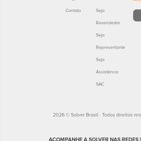
Contato
Seja
Revendedor
Seja
Representante
Seja
Assistência
SAC
2026 © Solver Brasil · Todos direitos re
ACOMPANHE A SOLVER NAS REDES S