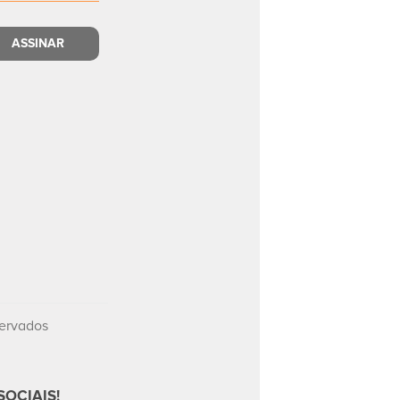
servados
OCIAIS!