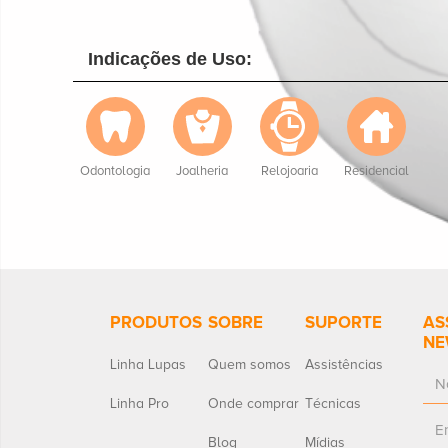
Indicações de Uso:
Odontologia
Joalheria
Relojoaria
Residencial
PRODUTOS
SOBRE
SUPORTE
AS
NE
Linha Lupas
Quem somos
Assistências
Linha Pro
Onde comprar
Técnicas
Blog
Mídias