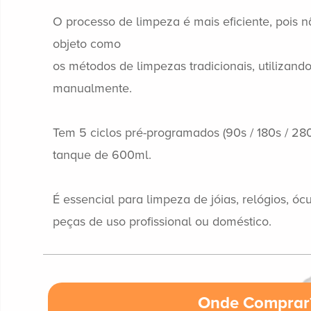
O processo de limpeza é mais eficiente, pois n
objeto como
os métodos de limpezas tradicionais, utilizand
manualmente.
Tem 5 ciclos pré-programados (90s / 180s / 28
tanque de 600ml.
É essencial para limpeza de jóias, relógios, ócu
peças de uso profissional ou doméstico.
Onde Comprar