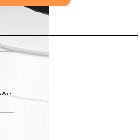
280s /