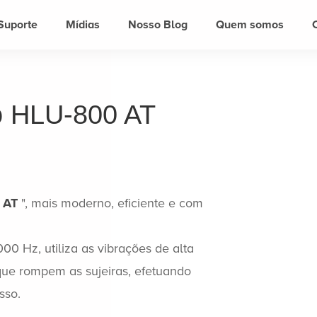
Suporte
Mídias
Nosso Blog
Quem somos
o HLU-800 AT
 AT
", mais moderno, eficiente e com
00 Hz, utiliza as vibrações de alta
que rompem as sujeiras, efetuando
sso.