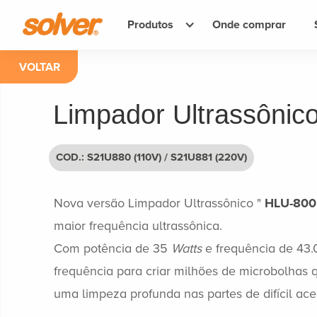
Produtos
Onde comprar
VOLTAR
Limpador Ultrassônic
COD.: S21U880 (110V) / S21U881 (220V)
Nova versão Limpador Ultrassônico "
HLU-800
maior frequência ultrassônica.
Com potência de 35
Watts
e frequência de 43.0
frequência para criar milhões de microbolhas 
uma limpeza profunda nas partes de difícil ace