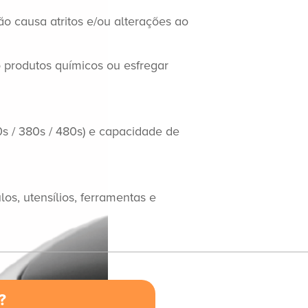
ão causa atritos e/ou alterações ao
o produtos químicos ou esfregar
0s / 380s / 480s) e capacidade de
los, utensílios, ferramentas e
?