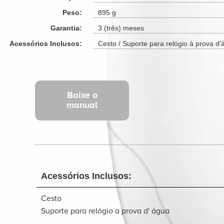
Peso:
895 g
Garantia:
3 (três) meses
Acessórios Inclusos:
Cesto / Suporte para relógio à prova d'
Baixe o
manual
Acessórios Inclusos:
Cesto
Suporte para relógio a prova d' água