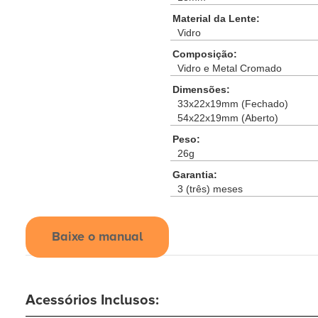
Material da Lente:
Vidro
Composição:
Vidro e Metal Cromado
Dimensões:
33x22x19mm (Fechado)
54x22x19mm (Aberto)
Peso:
26g
Garantia:
3 (três) meses
Baixe o manual
Acessórios Inclusos: