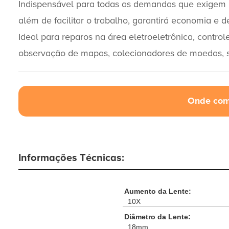
Indispensável para todas as demandas que exigem 
além de facilitar o trabalho, garantirá economia e
Ideal para reparos na área eletroeletrônica, controle
observação de mapas, colecionadores de moedas, sel
Onde com
Informações Técnicas:
Aumento da Lente:
10X
Diâmetro da Lente:
18mm