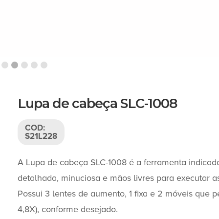
Slide 2 of 5.
Lupa de cabeça SLC-1008
COD:
S21L228
A Lupa de cabeça SLC-1008 é a ferramenta indicada
detalhada, minuciosa e mãos livres para executar as
Possui 3 lentes de aumento, 1 fixa e 2 móveis que 
4,8X), conforme desejado.