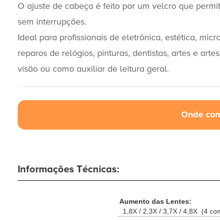
O ajuste de cabeça é feito por um velcro que permi
sem interrupções.
Ideal para profissionais de eletrônica, estética, micr
reparos de relógios, pinturas, dentistas, artes e ar
visão ou como auxiliar de leitura geral.
Onde com
Informações Técnicas:
Aumento das Lentes:
1,8X / 2,3X / 3,7X / 4,8X (4 