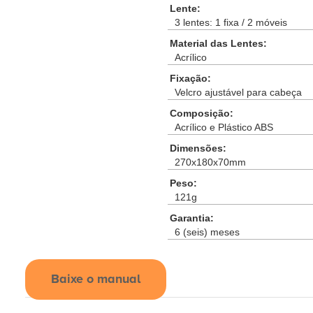
Lente:
3 lentes: 1 fixa / 2 móveis
Material das Lentes:
Acrílico
Fixação:
Velcro ajustável para cabeça
Composição:
Acrílico e Plástico ABS
Dimensões:
270x180x70mm
Peso:
121g
Garantia:
6 (seis) meses
Baixe o manual